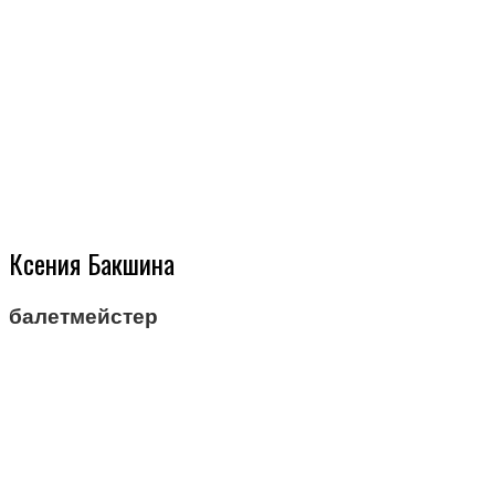
Ксения Бакшина
балетмейстер