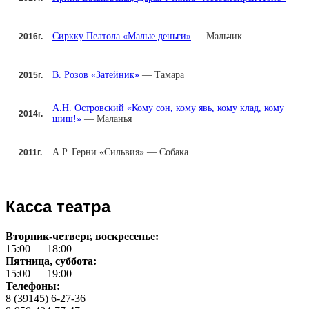
Сиркку Пелтола «Малые деньги»
— Мальчик
2016г.
В. Розов «Затейник»
— Тамара
2015г.
А.Н. Островский «Кому сон, кому явь, кому клад, кому
2014г.
шиш!»
— Маланья
А.Р. Герни «Сильвия» — Собака
2011г.
Касса театра
Вторник-четверг, воскресенье:
15:00 — 18:00
Пятница, суббота:
15:00 — 19:00
Телефоны:
8 (39145) 6-27-36