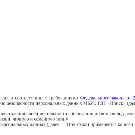
лена в соответствии с требованиями
Федерального закона от
нию безопасности персональных данных МБУК ГДТ «Поиск» (дал
ществления своей деятельности соблюдение прав и свобод чело
жизни, личную и семейную тайну.
персональных данных (далее — Политика) применяется ко всей