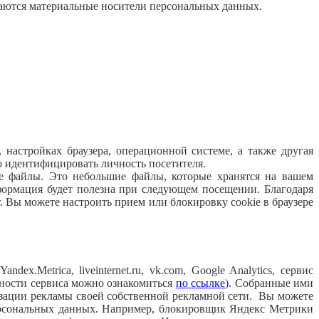
аются материальные носители персональных данных.
, настройках браузера, операционной системе, а также другая
 идентифицировать личность посетителя.
kie файлы. Это небольшие файлы, которые хранятся на вашем
формация будет полезна при следующем посещении. Благодаря
. Вы можете настроить прием или блокировку cookie в браузере
.Metrica, liveinternet.ru, vk.com, Google Analytics, сервис
ности сервиса можно ознакомиться
по ссылке
). Собранные ими
изации рекламы своей собственной рекламной сети. Вы можете
 персональных данных. Например, блокировщик Яндекс Метрики