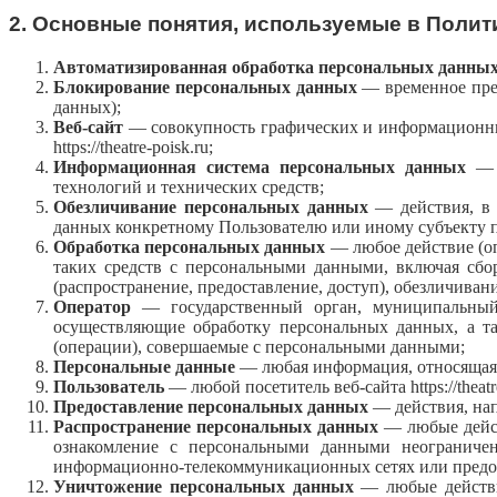
2. Основные понятия, используемые в Полит
Автоматизированная обработка персональных данны
Блокирование персональных данных
— временное прек
данных);
Веб-сайт
— совокупность графических и информационных
https://theatre-poisk.ru;
Информационная система персональных данных
— с
технологий и технических средств;
Обезличивание персональных данных
— действия, в 
данных конкретному Пользователю или иному субъекту 
Обработка персональных данных
— любое действие (оп
таких средств с персональными данными, включая сбор,
(распространение, предоставление, доступ), обезличива
Оператор
— государственный орган, муниципальный 
осуществляющие обработку персональных данных, а т
(операции), совершаемые с персональными данными;
Персональные данные
— любая информация, относящаяся 
Пользователь
— любой посетитель веб-сайта https://theatre
Предоставление персональных данных
— действия, нап
Распространение персональных данных
— любые дейст
ознакомление с персональными данными неограничен
информационно-телекоммуникационных сетях или предос
Уничтожение персональных данных
— любые действия