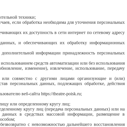
ительной техники;
аев, если обработка необходима для уточнения персональных
чивающих их доступность в сети интернет по сетевому адресу
данных, и обеспечивающих их обработку информационных
ия дополнительной информации принадлежность персональных
 использованием средств автоматизации или без использования
бновление, изменение), извлечение, использование, передачу
о или совместно с другими лицами организующие и (или)
тав персональных данных, подлежащих обработке, действия
телю веб-сайта https://theatre-poisk.ru;
лицу или определенному кругу лиц;
деленному кругу лиц (передача персональных данных) или на
 данных в средствах массовой информации, размещение в
особом;
безвозвратно с невозможностью дальнейшего восстановления