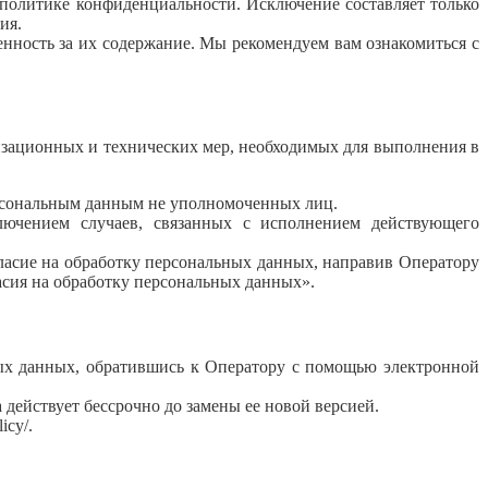
политике конфиденциальности. Исключение составляет только
ия.
венность за их содержание. Мы рекомендуем вам ознакомиться с
изационных и технических мер, необходимых для выполнения в
рсональным данным не уполномоченных лиц.
лючением случаев, связанных с исполнением действующего
ласие на обработку персональных данных, направив Оператору
асия на обработку персональных данных».
ых данных, обратившись к Оператору с помощью электронной
ействует бессрочно до замены ее новой версией.
icy/.