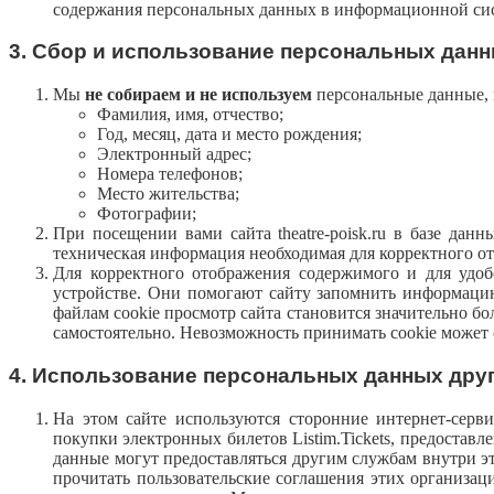
содержания персональных данных в информационной сис
3. Сбор и использование персональных дан
Мы
не собираем и не используем
персональные данные, 
Фамилия, имя, отчество;
Год, месяц, дата и место рождения;
Электронный адрес;
Номера телефонов;
Место жительства;
Фотографии;
При посещении вами сайта theatre-poisk.ru в базе дан
техническая информация необходимая для корректного о
Для корректного отображения содержимого и для удобс
устройстве. Они помогают сайту запомнить информацию
файлам cookie просмотр сайта становится значительно б
самостоятельно. Невозможность принимать cookie может 
4. Использование персональных данных дру
На этом сайте используются сторонние интернет-сервисы
покупки электронных билетов Listim.Tickets, предос
данные могут предоставляться другим службам внутри э
прочитать пользовательские соглашения этих организа