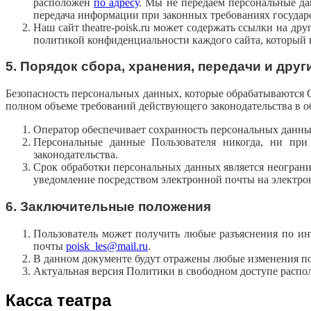
расположен
по адресу
. Мы не передаем персональные да
передача информации при законных требованиях государ
Наш сайт theatre-poisk.ru может содержать ссылки на др
политикой конфиденциальности каждого сайта, который вы
5. Порядок сбора, хранения, передачи и др
Безопасность персональных данных, которые обрабатываются 
полном объеме требований действующего законодательства в 
Оператор обеспечивает сохранность персональных данн
Персональные данные Пользователя никогда, ни при
законодательства.
Срок обработки персональных данных является неограни
уведомление посредством электронной почты на электр
6. Заключительные положения
Пользователь может получить любые разъяснения по и
почты
poisk_les@mail.ru
.
В данном документе будут отражены любые изменения по
Актуальная версия Политики в свободном доступе расположен
Касса театра