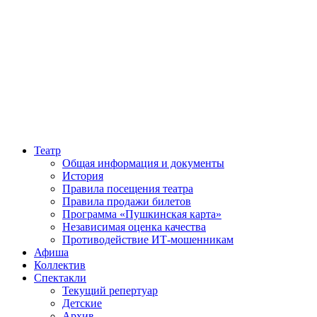
Театр
Общая информация и документы
История
Правила посещения театра
Правила продажи билетов
Программа «Пушкинская карта»
Независимая оценка качества
Противодействие ИТ-мошенникам
Афиша
Коллектив
Спектакли
Текущий репертуар
Детские
Архив