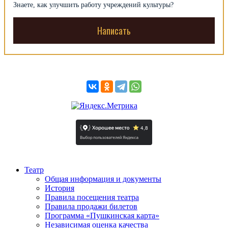
Знаете, как улуч­шить рабо­ту уч­ре­ждений культуры?
Написать
Театр
Общая информация и документы
История
Правила посещения театра
Правила продажи билетов
Программа «Пушкинская карта»
Независимая оценка качества