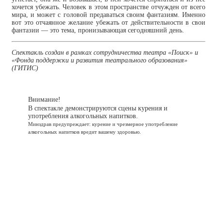
хочется убежать. Человек в этом пространстве отчужден от всего
мира, и может с головой предаваться своим фантазиям. Именно
вот это отчаянное желание убежать от действительности в свои
фантазии — это тема, пронизывающая сегодняшний день.
Спектакль создан в рамках сотрудничества театра «Поиск» и
«Фонда поддержки и развития театрального образования»
(ГИТИС)
Внимание!
В спектакле демонстрируются сцены курения и
употребления алкогольных напитков.
Минздрав предупреждает: курение и чрезмерное употребление
алкогольных напитков вредит вашему здоровью.