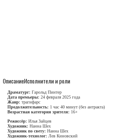
Описание
Исполнители и роли
Драматург:
Гарольд Пинтер
Дата премьеры:
24 февраля 2025 года
Жанр:
трагифарс
Продолжительность:
1 час 40 минут (без антракта)
Возрастная категория зрителя:
16+
Режиссёр:
Илья Зайцев
Художник:
Нанна Шех
Художник по свету:
Нанна Шех
Художник-технолог:
Лев Киновский