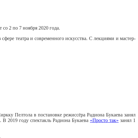
со 2 по 7 ноября 2020 года.
сфере театра и современного искусства. С лекциями и мастер-
иркку Пелтола в постановке режиссёра Радиона Букаева занял
. В 2019 году спектакль Радиона Букаева
«Просто так»
занял 1
.