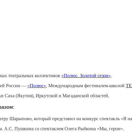
ьных театральных коллективов
«Полюс. Золотой сезон»
.
ией России —
«Полюс»
, Международным фестивалем-школой
ТЕ
ки Саха (Якутия), Иркутской и Магаданской областей.
разом:
тру Шарыпово, который представил на конкурс спектакль «Я н
м. А.С. Пушкина со спектаклем Олега Рыбкина «Мы, герои».