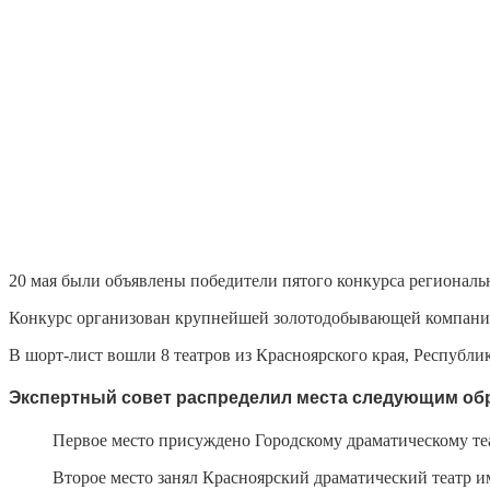
20 мая были объявлены победители пятого конкурса регионал
Конкурс организован крупнейшей золотодобывающей компан
В шорт-лист вошли 8 театров из Красноярского края, Республи
Экспертный совет распределил места следующим об
Первое место
присуждено Городскому драматическому теа
Второе место
занял Красноярский драматический театр и