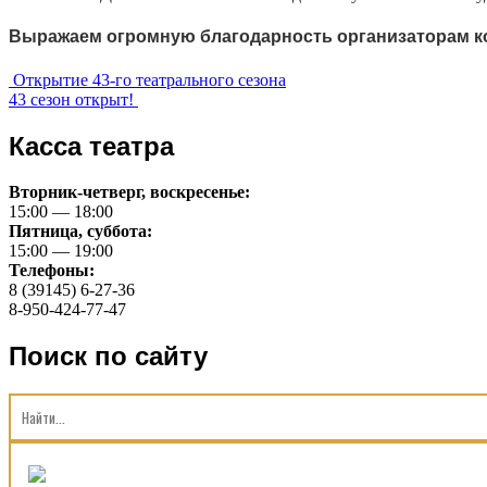
Выражаем огромную благодарность организаторам ко
Еще
Открытие 43-го театрального сезона
43 сезон открыт!
почитать
Касса театра
Вторник-четверг, воскресенье:
15:00 — 18:00
Пятница, суббота:
15:00 — 19:00
Телефоны:
8 (39145) 6-27-36
8-950-424-77-47
Поиск по сайту