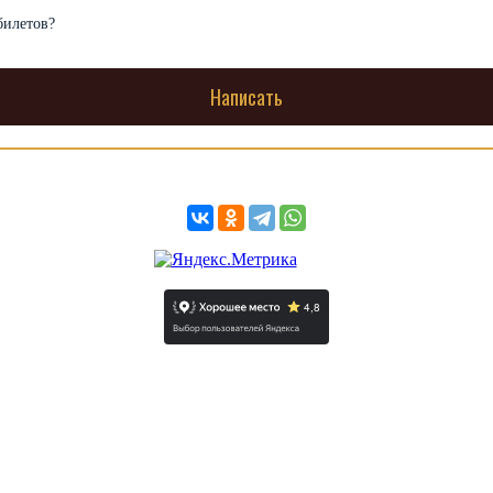
билетов?
Написать