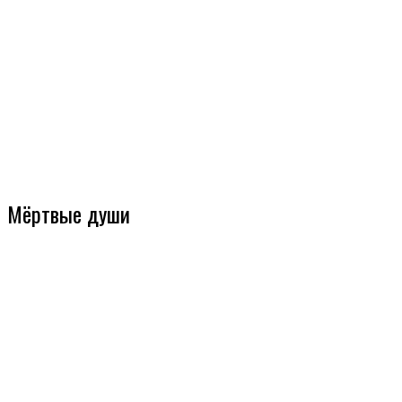
Мёртвые души