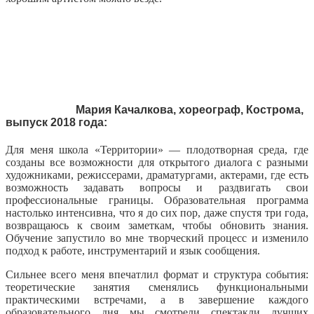
Мария Качалкова, хореограф, Кострома,
выпуск 2018 года:
Для меня школа «Территории» — плодотворная среда, где
созданы все возможности для открытого диалога с разными
художниками, режиссерами, драматургами, актерами, где есть
возможность задавать вопросы и раздвигать свои
профессиональные границы. Образовательная программа
настолько интенсивна, что я до сих пор, даже спустя три года,
возвращаюсь к своим заметкам, чтобы обновить знания.
Обучение запустило во мне творческий процесс и изменило
подход к работе, инструментарий и язык сообщения.
Сильнее всего меня впечатлил формат и структура события:
теоретические занятия сменялись функциональными
практическими встречами, а в завершение каждого
образовательного дня мы смотрели спектакли лучших