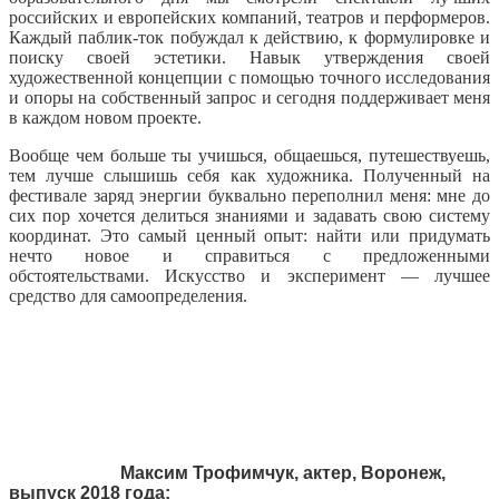
российских и европейских компаний, театров и перформеров.
Каждый паблик-ток побуждал к действию, к формулировке и
поиску своей эстетики. Навык утверждения своей
художественной концепции с помощью точного исследования
и опоры на собственный запрос и сегодня поддерживает меня
в каждом новом проекте.
Вообще чем больше ты учишься, общаешься, путешествуешь,
тем лучше слышишь себя как художника. Полученный на
фестивале заряд энергии буквально переполнил меня: мне до
сих пор хочется делиться знаниями и задавать свою систему
координат. Это самый ценный опыт: найти или придумать
нечто новое и справиться с предложенными
обстоятельствами. Искусство и эксперимент — лучшее
средство для самоопределения.
Максим Трофимчук, актер, Воронеж,
выпуск 2018 года: