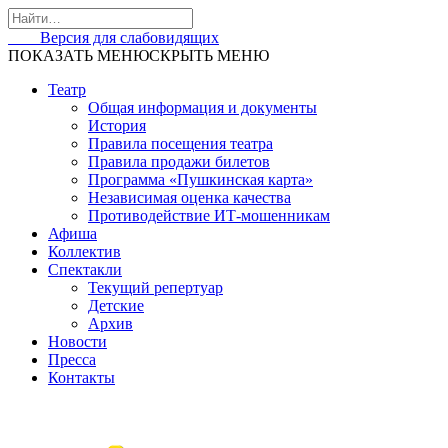
Skip
to
Версия для слабовидящих
content
ПОКАЗАТЬ МЕНЮ
СКРЫТЬ МЕНЮ
Театр
Общая информация и документы
История
Правила посещения театра
Правила продажи билетов
Программа «Пушкинская карта»
Независимая оценка качества
Противодействие ИТ-мошенникам
Афиша
Коллектив
Спектакли
Текущий репертуар
Детские
Архив
Новости
Пресса
Контакты