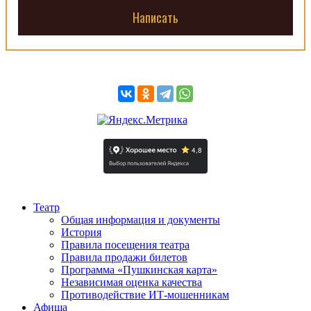
Написать
Театр
Общая информация и документы
История
Правила посещения театра
Правила продажи билетов
Программа «Пушкинская карта»
Независимая оценка качества
Противодействие ИТ-мошенникам
Афиша